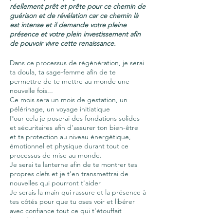
réellement prêt et prête pour ce chemin de
guérison et de révélation car ce chemin là
est intense et il demande votre pleine
présence et votre plein investissement afin
de pouvoir vivre cette renaissance.
Dans ce processus de régénération, je serai
ta doula, ta sage-femme afin de te
permettre de te mettre au monde une
nouvelle fois...
Ce mois sera un mois de gestation, un
pélérinage, un voyage initiatique
Pour cela je poserai des fondations solides
et sécuritaires afin d'assurer ton bien-être
et ta protection au niveau énergétique,
émotionnel et physique durant tout ce
processus de mise au monde.
Je serai ta lanterne afin de te montrer tes
propres clefs et je t'en transmettrai de
nouvelles qui pourront t'aider
Je serais la main qui rassure et la présence à
tes côtés pour que tu oses voir et libérer
avec confiance tout ce qui t'étouffait