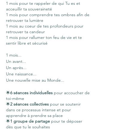
1 mois pour te rappeler de qui Tu es et
acceuillir ta souveraineté
1 mois pour comprendre tes ombres afin de
retrouver ta lumière
1 mois au coeur de tes profondeurs pour
retrouver ta candeur
1 mois pour rallumer ton feu de vie et te
sentir libre et sécurisé
1 mois...
Un avant...
Un après...
Une naissance...
Une nouvelle mise au Monde...
🌟
6 séances individuelles
pour accoucher de
toi-même
🌟
2 séances collectives
pour se soutenir
dans ce processus intense et pour
apprendre à prendre sa place
🌟
1 groupe de partage
pour te déposer
dès que tu le souhaites