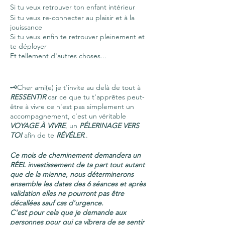
Si tu veux retrouver ton enfant intérieur
Si tu veux re-connecter au plaisir et à la
jouissance
Si tu veux enfin te retrouver pleinement et
te déployer
Et tellement d'autres choses...
🗝Cher ami(e) je t'invite au delà de tout à
RESSENTIR
car ce que tu t'apprêtes peut-
être à vivre ce n'est pas simplement un
accompagnement, c'est un véritable
VOYAGE À VIVRE
, un
PÉLERINAGE VERS
TOI
afin de te
RÉVÉLER
..
Ce mois de cheminement demandera un
RÉEL investissement de ta part tout autant
que de la mienne, nous déterminerons
ensemble les dates des 6 séances et après
validation elles ne pourront pas être
décallées sauf cas d'urgence.
C'est pour cela que je demande aux
personnes pour qui ça vibrera de se sentir