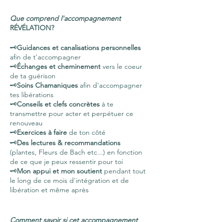
Que comprend l'accompagnement
RÉVÉLATION?
🗝
Guidances et canalisations personnelles
afin de t'accompagner
🗝
Échanges et cheminement
vers le coeur
de ta guérison
🗝
Soins Chamaniques
afin d'accompagner
tes libérations
🗝
Conseils et clefs concrètes
à te
transmettre pour acter et perpétuer ce
renouveau
🗝
Exercices à faire
de ton côté
🗝
Des lectures & recommandations
(plantes, Fleurs de Bach etc...) en fonction
de ce que je peux ressentir pour toi
🗝
Mon appui et mon soutient
pendant tout
le long de ce mois d'intégration et de
libération et même après
Comment savoir si cet accompagnement