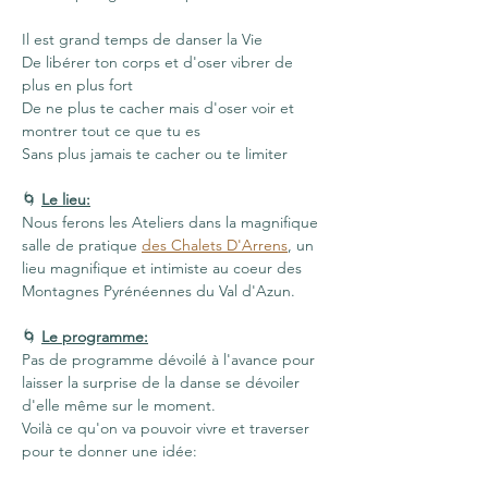
Il est grand temps de danser la Vie
De libérer ton corps et d'oser vibrer de 
plus en plus fort
De ne plus te cacher mais d'oser voir et 
montrer tout ce que tu es
Sans plus jamais te cacher ou te limiter
🌀 
Le lieu:
Nous ferons les Ateliers dans la magnifique 
salle de pratique 
des Chalets D'Arrens
, un 
lieu magnifique et intimiste au coeur des 
Montagnes Pyrénéennes du Val d'Azun.
🌀 
Le programme:
Pas de programme dévoilé à l'avance pour 
laisser la surprise de la danse se dévoiler 
d'elle même sur le moment.
Voilà ce qu'on va pouvoir vivre et traverser 
pour te donner une idée: