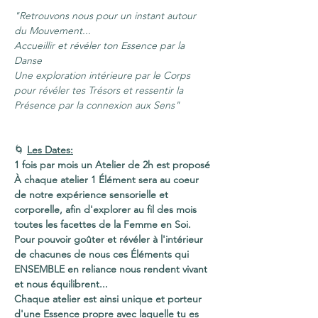
"Retrouvons nous pour un instant autour 
du Mouvement...
Accueillir et révéler ton Essence par la 
Danse
Une exploration intérieure par le Corps 
pour révéler tes Trésors et ressentir la 
Présence par la connexion aux Sens"
🌀 
Les Dates:
1 fois par mois un Atelier de 2h est proposé
À chaque atelier 1 Élément sera au coeur 
de notre expérience sensorielle et 
corporelle, afin d'explorer au fil des mois 
toutes les facettes de la Femme en Soi.
Pour pouvoir goûter et révéler à l'intérieur 
de chacunes de nous ces Éléments qui 
ENSEMBLE en reliance nous rendent vivant 
et nous équilibrent...
Chaque atelier est ainsi unique et porteur 
d'une Essence propre avec laquelle tu es 