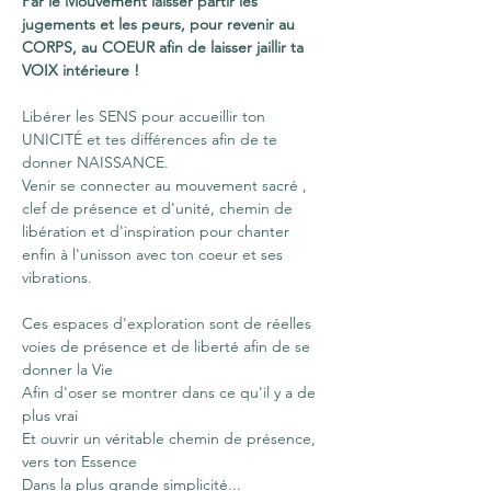
Par le Mouvement laisser partir les 
jugements et les peurs, pour revenir au 
CORPS, au COEUR afin de laisser jaillir ta 
VOIX intérieure !
Libérer les SENS pour accueillir ton 
UNICITÉ et tes différences afin de te 
donner NAISSANCE.
Venir se connecter au mouvement sacré , 
clef de présence et d'unité, chemin de 
libération et d'inspiration pour chanter 
enfin à l'unisson avec ton coeur et ses 
vibrations.
Ces espaces d'exploration sont de réelles 
voies de présence et de liberté afin de se 
donner la Vie
Afin d'oser se montrer dans ce qu'il y a de 
plus vrai
Et ouvrir un véritable chemin de présence, 
vers ton Essence
Dans la plus grande simplicité...