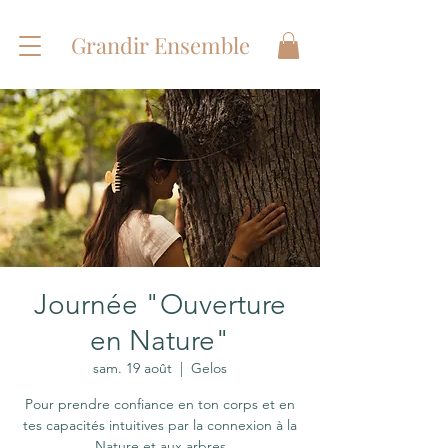
Grandir Ensemble
Journée "Ouverture
en Nature"
sam. 19 août
  |  
Gelos
Pour prendre confiance en ton corps et en
tes capacités intuitives par la connexion à la
Nature et aux arbres