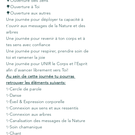
🌳Ouverture des Sens
🌳Ouverture à Toi
🌳Ouverture aux autres
Une journée pour déployer ta capacité à 
t'ouvrir aux messages de la Nature et des 
arbres
Une journée pour revenir à ton corps et à 
tes sens avec confiance
Une journée pour respirer, prendre soin de 
toi et ramener la joie
Une journée pour UNIR le Corps et l'Esprit 
afin d'avancer librement vers Toi!
Au sein de cette journée tu pourras 
retrouver les éléments suivants:
✨Cercle de parole
✨Danse
✨Éveil & Expression corporelle
✨Connexion aux sens et aux ressentis
✨Connexion aux arbres
✨Canalisation des messages de la Nature
✨Soin chamanique
✨Chant