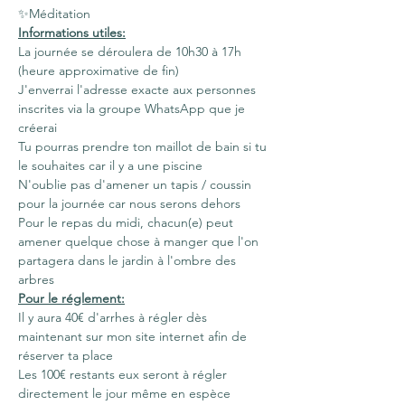
✨Méditation
Informations utiles:
La journée se déroulera de 10h30 à 17h 
(heure approximative de fin)
J'enverrai l'adresse exacte aux personnes 
inscrites via la groupe WhatsApp que je 
créerai
Tu pourras prendre ton maillot de bain si tu 
le souhaites car il y a une piscine
N'oublie pas d'amener un tapis / coussin 
pour la journée car nous serons dehors
Pour le repas du midi, chacun(e) peut 
amener quelque chose à manger que l'on 
partagera dans le jardin à l'ombre des 
arbres
Pour le réglement:
Il y aura 40€ d'arrhes à régler dès 
maintenant sur mon site internet afin de 
réserver ta place
Les 100€ restants eux seront à régler 
directement le jour même en espèce