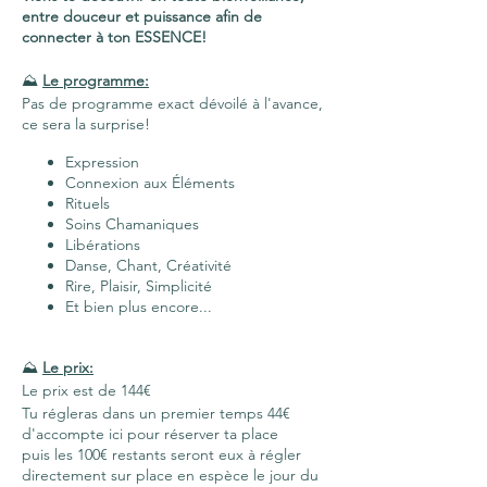
entre douceur et puissance afin de
connecter à ton ESSENCE!
⛰
Le programme:
Pas de programme exact dévoilé à l'avance,
ce sera la surprise!
Expression
Connexion aux Éléments
Rituels
Soins Chamaniques
Libérations
Danse, Chant, Créativité
Rire, Plaisir, Simplicité
Et bien plus encore...
⛰
Le prix:
Le prix est de 144€
Tu régleras dans un premier temps 44€
d'accompte ici pour réserver ta place
puis les 100€ restants seront eux à régler
directement sur place en espèce le jour du