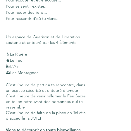
Pour écouter et être écouté...
Pour se sentir exister...
Pour nouer des liens...
Pour ressentir d'où tu viens...
Un espace de Guérison et de Libération
soutenu et entouré par les 4 Éléments
💧La Rivière
🔥Le Feu
🌬L'Air
⛰Les Montagnes
C'est l'heure de partir à ta rencontre, dans
un espace sécurisé et entouré d'amour
C'est l'heure de venir rallumer le Feu Sacré
en toi en retrouvant des personnes qui te
ressemble
C'est l'heure de faire de la place en Toi afin
d'acceuillir la JOIE!
Viens te découvrir en toute bienveillance,