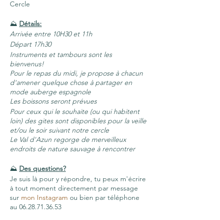
Cercle
⛰
Détails:
Arrivée entre 10H30 et 11h
Départ 17h30
Instruments et tambours sont les
bienvenus!
Pour le repas du midi, je propose à chacun
d'amener quelque chose à partager en
mode auberge espagnole
Les boissons seront prévues
Pour ceux qui le souhaite (ou qui habitent
loin) des gites sont disponibles pour la veille
et/ou le soir suivant notre cercle
Le Val d'Azun regorge de merveilleux
endroits de nature sauvage à rencontrer
⛰
Des questions?
Je suis là pour y répondre, tu peux m'écrire
à tout moment directement par message
sur
mon Instagram
ou bien par téléphone
au 06.28.71.36.53