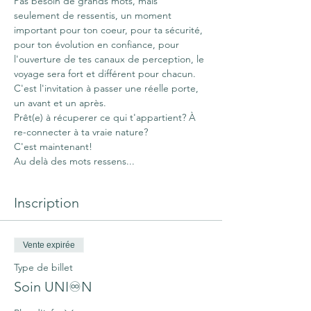
Pas besoin de grands mots, mais 
seulement de ressentis, un moment 
important pour ton coeur, pour ta sécurité, 
pour ton évolution en confiance, pour 
l'ouverture de tes canaux de perception, le 
voyage sera fort et différent pour chacun.
C'est l'invitation à passer une réelle porte, 
un avant et un après.
Prêt(e) à récuperer ce qui t'appartient? À 
re-connecter à ta vraie nature?
C'est maintenant!
Au delà des mots ressens...
Inscription
Vente expirée
Type de billet
Soin UNI♾N