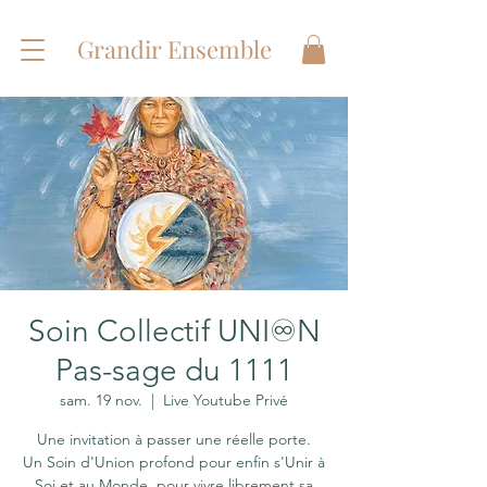
Grandir Ensemble
Soin Collectif UNI♾N
Pas-sage du 1111
sam. 19 nov.
  |  
Live Youtube Privé
Une invitation à passer une réelle porte.
Un Soin d'Union profond pour enfin s'Unir à
Soi et au Monde, pour vivre librement sa