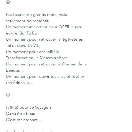
🦋
Pas besoin de grands mots, mais 
seulement de ressentir,
Un moment important pour OSER laisser 
éclore Qui Tu Es,
Un moment pour retrouver la légèreté en 
Toi et dans TA VIE,
Un moment pour accueillir la 
Transformation, la Métamorphose ...
Un moment pour retrouver le Chemin de la 
Beauté...
Un moment pour ouvrir tes ailes et révéler 
ton Étincelle...
🦋
Prêt(e) pour ce Voyage ?
Ça va être beau...
C'est maintenant...