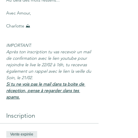
Au delà des mots ressens...
Avec Amour,
Charlotte ⛰️
IMPORTANT:
Après ton inscription tu vas recevoir un mail 
de confirmation avec le lien youtube pour 
rejoindre le live le 22/02 à 16h, tu recevras 
également un rappel avec le lien la veille du 
Soin, le 21/02.
Si tu ne vois pas le mail dans ta boite de 
réception, pense à regarder dans tes 
spams.
Inscription
Vente expirée