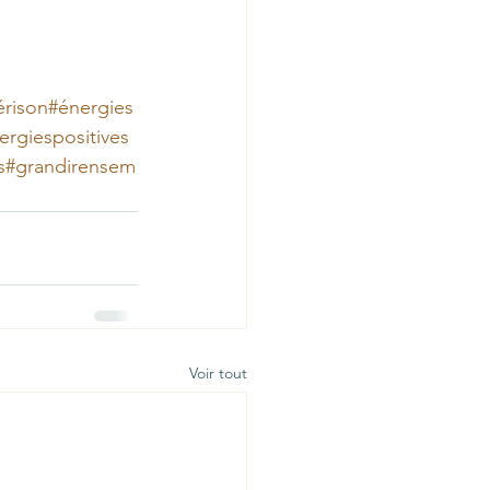
́rison
#énergies
ergiespositives
s
#grandirensem
Voir tout