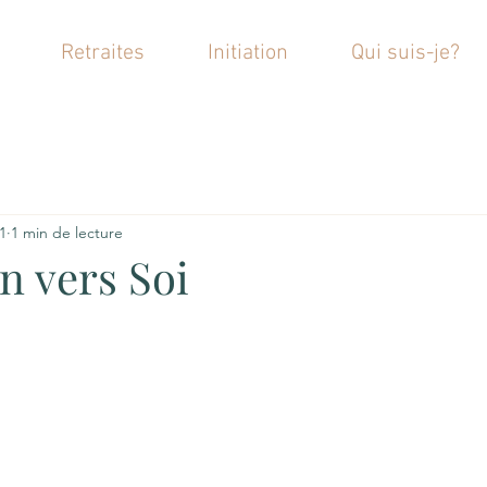
Retraites
Initiation
Qui suis-je?
21
1 min de lecture
n vers Soi