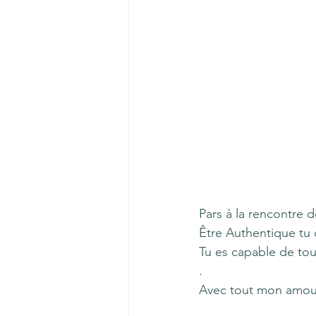
Pars à la rencontre d
Être Authentique tu
Tu es capable de tout
.
Avec tout mon amou