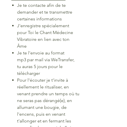
Je te contacte afin de te
demander et te transmettre
certaines informations
J'enregistre spécialement
pour Toi le Chant Médecine
Vibratoire en lien avec ton
Âme
Je te l'envoie au format
mp3 par mail via WeTransfer,
tu auras 5 jours pour le
télécharger
Pour l'écouter je t'invite à
réellement le ritualiser, en
venant prendre un temps où tu
ne seras pas dérangé(e), en
allumant une bougie, de
l'encens, puis en venant
t'allonger et en fermant les