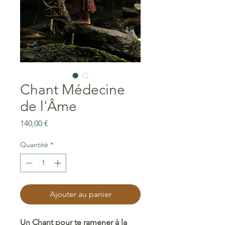
Chant Médecine
de l'Âme
Prix
140,00 €
Quantité
*
Ajouter au panier
Un Chant pour te ramener à la