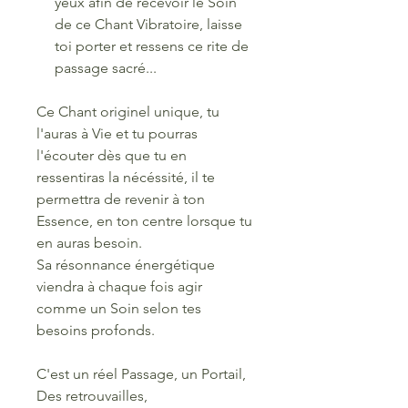
yeux afin de recevoir le Soin
de ce Chant Vibratoire, laisse
toi porter et ressens ce rite de
passage sacré...
Ce Chant originel unique, tu
l'auras à Vie et tu pourras
l'écouter dès que tu en
ressentiras la nécéssité, il te
permettra de revenir à ton
Essence, en ton centre lorsque tu
en auras besoin.
Sa résonnance énergétique
viendra à chaque fois agir
comme un Soin selon tes
besoins profonds.
C'est un réel Passage, un Portail,
Des retrouvailles,